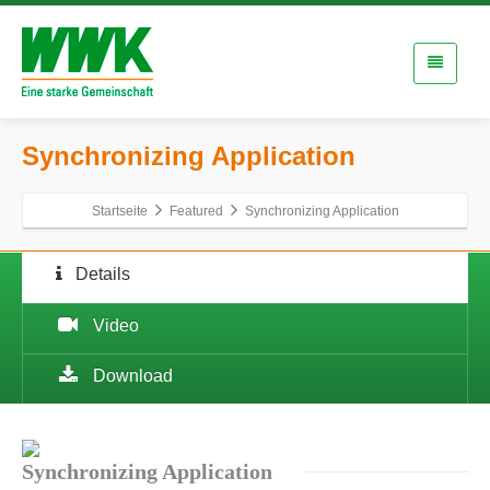
Synchronizing Application
Startseite
Featured
Synchronizing Application
Details
Video
Download
Synchronizing
Application